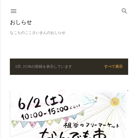
スキップしてメイン コンテンツに移動
おしらせ
なこちのここさいきんのおしらせ
5月, 2018の投稿を表示しています
すべて表示
投
稿